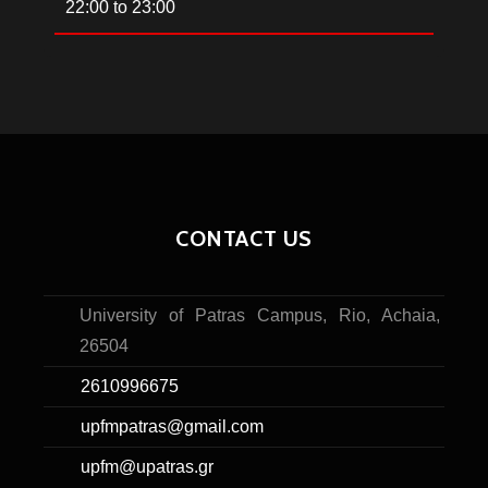
22:00
to
23:00
CONTACT US
University of Patras Campus, Rio, Achaia,
26504
2610996675
upfmpatras@gmail.com
upfm@upatras.gr